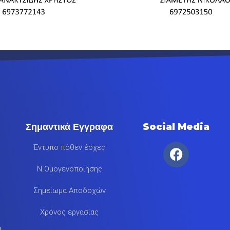
Σημαντικά Εγγραφα
Social Media
Έντυπο πόθεν έσχες
Ν.Ομογενοποίησης
Σημείωμα Αποδοχών
Χρόνος εργασίας
α