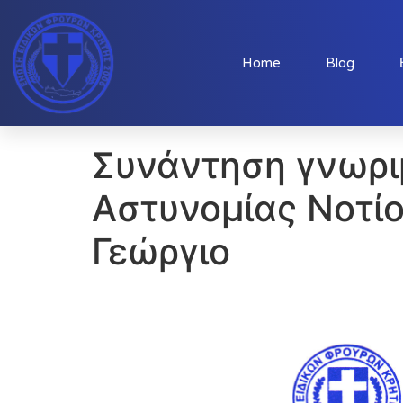
Home
Blog
Συνάντηση γνωριμ
Αστυνομίας Νοτί
Γεώργιο