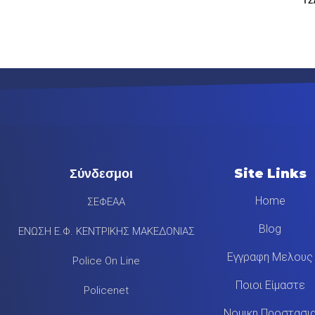
Σύνδεσμοι
Site Links
Home
ΣΕΦΕΑΑ
Blog
ΕΝΩΣΗ Ε.Φ. ΚΕΝΤΡΙΚΗΣ ΜΑΚΕΔΟΝΙΑΣ
Εγγραφη Μελους
Police On Line
Ποιοι Είμαστε
Policenet
Νομικη Προστασι