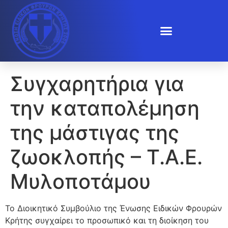
Συγχαρητήρια για
την καταπολέμηση
της μάστιγας της
ζωοκλοπής – Τ.Α.Ε.
Μυλοποτάμου
Το Διοικητικό Συμβούλιο της Ένωσης Ειδικών Φρουρών
Κρήτης συγχαίρει το προσωπικό και τη διοίκηση του