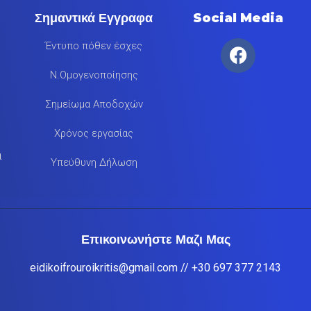
Σημαντικά Εγγραφα
Social Media
Έντυπο πόθεν έσχες
Ν.Ομογενοποίησης
Σημείωμα Αποδοχών
Χρόνος εργασίας
α
Υπεύθυνη Δήλωση
Επικοινωνήστε Μαζι Μας
eidikoifrouroikritis@gmail.com
// +30 697 377 2143