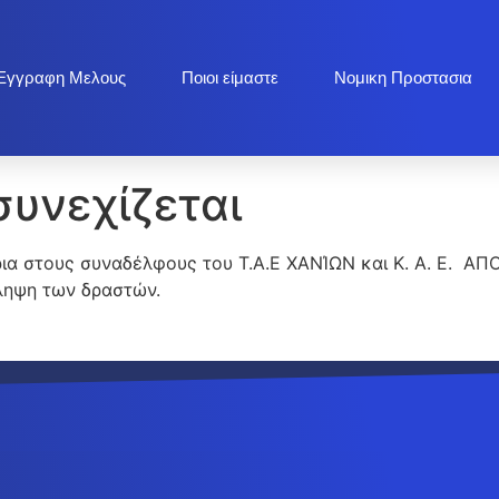
Εγγραφη Μελους
Ποιοι είμαστε
Νομικη Προστασια
συνεχίζεται
ια στους συναδέλφους του Τ.Α.Ε ΧΑΝΊΩΝ και Κ. Α. Ε. ΑΠ
λληψη των δραστών.