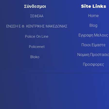
Σύνδεσμοι
Site Links
Home
ΣΕΦΕΑΑ
Blog
ΕΝΩΣΗ Ε.Φ. ΚΕΝΤΡΙΚΗΣ ΜΑΚΕΔΟΝΙΑΣ
Εγγραφη Μελους
Police On Line
Ποιοι Είμαστε
Policenet
Νομικη Προστασι
Bloko
Προσφορες