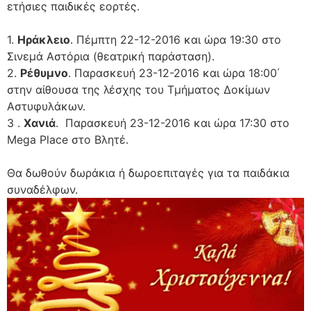
ετήσιες παιδικές εορτές.
1.
Ηράκλειο
. Πέμπτη 22-12-2016 και ώρα 19:30 στο
Σινεμά Αστόρια (θεατρική παράσταση).
2.
Ρέθυμνο
. Παρασκευή 23-12-2016 και ώρα 18:00΄
στην αίθουσα της λέσχης του Τμήματος Δοκίμων
Αστυφυλάκων.
3 .
Χανιά
. Παρασκευή 23-12-2016 και ώρα 17:30 στο
Mega Place στο Βλητέ.
Θα δωθούν δωράκια ή δωροεπιταγές για τα παιδάκια
συναδέλφων.