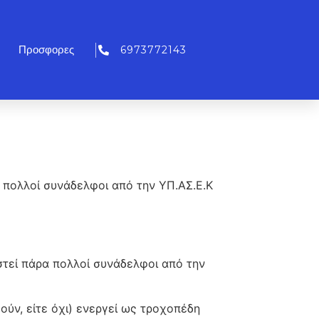
6973772143
Προσφορες
α πολλοί συνάδελφοι από την ΥΠ.ΑΣ.Ε.Κ
εί πάρα πολλοί συνάδελφοι από την
ύν, είτε όχι) ενεργεί ως τροχοπέδη