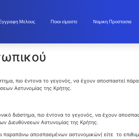
Εγγραφη Μελους
Ποιοι είμαστε
Νομικη Προστασια
σωπικού
άστημα, πιο έντονα το γεγονός, να έχουν αποσπαστεί πάρ
νσεων Αστυνομίας της Κρήτης.
διάστημα, πιο έντονα το γεγονός, να έχουν αποσπαστ
των Διευθύνσεων Αστυνομίας της Κρήτης.
ι παραπάνω αποσπασμένων αστυνομικών( είτε το επιθυμο