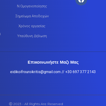
Ν.Ομογενοποίησης
Σημείωμα Αποδοχών
Χρόνος εργασίας
α
Υπεύθυνη Δήλωση
Επικοινωνήστε Μαζι Μας
eidikoifrouroikritis@gmail.com
// +30 697 377 2143
Ⓒ 2023 - All Rights Are Reserved