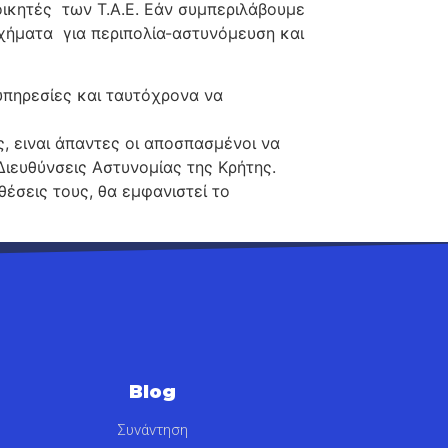
οικητές των Τ.Α.Ε. Εάν συμπεριλάβουμε
οχήματα για περιπολία-αστυνόμευση και
ηρεσίες και ταυτόχρονα να
ειναι άπαντες οι αποσπασμένοι να
 Διευθύνσεις Αστυνομίας της Κρήτης.
έσεις τους, θα εμφανιστεί το
Blog
Συνάντηση