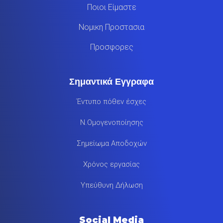
Ποιοι Είμαστε
Νομικη Προστασια
Προσφορες
Σημαντικά Εγγραφα
Έντυπο πόθεν έσχες
Ν.Ομογενοποίησης
Σημείωμα Αποδοχών
Χρόνος εργασίας
Υπεύθυνη Δήλωση
Social Media