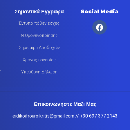
Σημαντικά Εγγραφα
Social Media
Έντυπο πόθεν έσχες
Ν.Ομογενοποίησης
Σημείωμα Αποδοχών
Χρόνος εργασίας
α
Υπεύθυνη Δήλωση
Επικοινωνήστε Μαζι Μας
eidikoifrouroikritis@gmail.com
// +30 697 377 2143