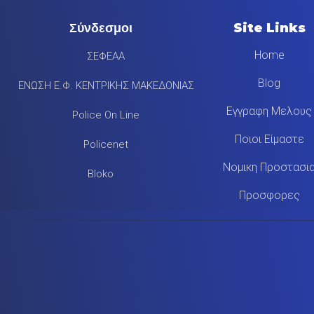
Σύνδεσμοι
Site Links
Home
ΣΕΦΕΑΑ
Blog
ΕΝΩΣΗ Ε.Φ. ΚΕΝΤΡΙΚΗΣ ΜΑΚΕΔΟΝΙΑΣ
Εγγραφη Μελους
Police On Line
Ποιοι Είμαστε
Policenet
Νομικη Προστασι
Bloko
Προσφορες