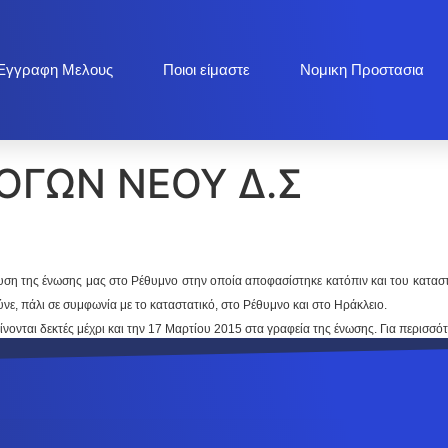
Εγγραφη Μελους
Ποιοι είμαστε
Νομικη Προστασια
ΟΓΩΝ ΝΕΟΥ Δ.Σ
υση της ένωσης μας στο Ρέθυμνο στην οποία αποφασίστηκε κατόπιν και του κατασ
ε, πάλι σε συμφωνία με το καταστατικό, στο Ρέθυμνο και στο Ηράκλειο.
ίνονται δεκτές μέχρι και την 17 Μαρτίου 2015 στα γραφεία της ένωσης. Για περισσό