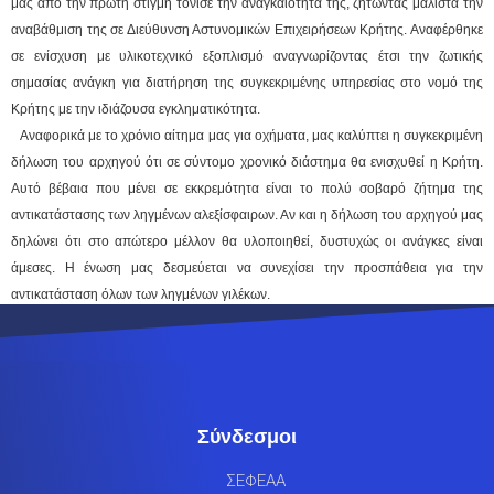
μας από την πρώτη στιγμή τόνισε την αναγκαιότητα της, ζητώντας μάλιστα την
αναβάθμιση της σε Διεύθυνση Αστυνομικών Επιχειρήσεων Κρήτης. Αναφέρθηκε
σε ενίσχυση με υλικοτεχνικό εξοπλισμό αναγνωρίζοντας έτσι την ζωτικής
σημασίας ανάγκη για διατήρηση της συγκεκριμένης υπηρεσίας στο νομό της
Κρήτης με την ιδιάζουσα εγκληματικότητα.
Αναφορικά με το χρόνιο αίτημα μας για οχήματα, μας καλύπτει η συγκεκριμένη
δήλωση του αρχηγού ότι σε σύντομο χρονικό διάστημα θα ενισχυθεί η Κρήτη.
Αυτό βέβαια που μένει σε εκκρεμότητα είναι το πολύ σοβαρό ζήτημα της
αντικατάστασης των ληγμένων αλεξίσφαιρων. Αν και η δήλωση του αρχηγού μας
δηλώνει ότι στο απώτερο μέλλον θα υλοποιηθεί, δυστυχώς οι ανάγκες είναι
άμεσες. Η ένωση μας δεσμεύεται να συνεχίσει την προσπάθεια για την
αντικατάσταση όλων των ληγμένων γιλέκων.
Σύνδεσμοι
ΣΕΦΕΑΑ